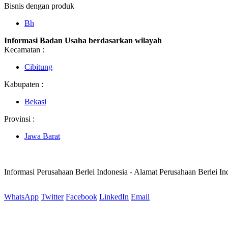
Bisnis dengan produk
Bh
Informasi Badan Usaha berdasarkan wilayah
Kecamatan :
Cibitung
Kabupaten :
Bekasi
Provinsi :
Jawa Barat
Informasi Perusahaan Berlei Indonesia - Alamat Perusahaan Berlei I
WhatsApp
Twitter
Facebook
LinkedIn
Email