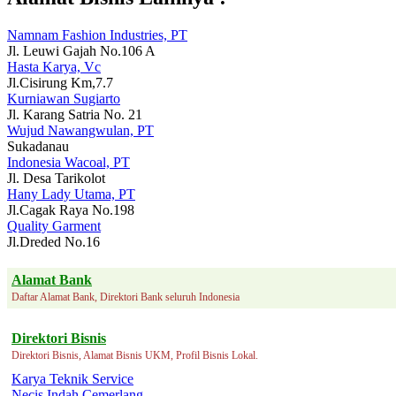
Namnam Fashion Industries, PT
Jl. Leuwi Gajah No.106 A
Hasta Karya, Vc
Jl.Cisirung Km,7.7
Kurniawan Sugiarto
Jl. Karang Satria No. 21
Wujud Nawangwulan, PT
Sukadanau
Indonesia Wacoal, PT
Jl. Desa Tarikolot
Hany Lady Utama, PT
Jl.Cagak Raya No.198
Quality Garment
Jl.Dreded No.16
Alamat Bank
Daftar Alamat Bank, Direktori Bank seluruh Indonesia
Direktori Bisnis
Direktori Bisnis, Alamat Bisnis UKM, Profil Bisnis Lokal.
Karya Teknik Service
Necis Indah Cemerlang