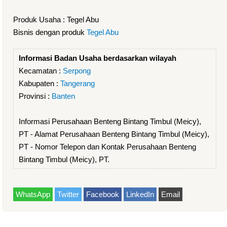
Produk Usaha : Tegel Abu
Bisnis dengan produk
Tegel Abu
Informasi Badan Usaha berdasarkan wilayah
Kecamatan :
Serpong
Kabupaten :
Tangerang
Provinsi :
Banten
Informasi Perusahaan Benteng Bintang Timbul (Meicy),
PT - Alamat Perusahaan Benteng Bintang Timbul (Meicy),
PT - Nomor Telepon dan Kontak Perusahaan Benteng
Bintang Timbul (Meicy), PT.
WhatsApp
Twitter
Facebook
LinkedIn
Email