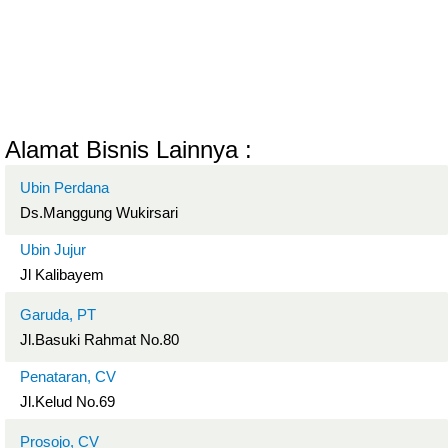
Alamat Bisnis Lainnya :
Ubin Perdana
Ds.Manggung Wukirsari
Ubin Jujur
Jl Kalibayem
Garuda, PT
Jl.Basuki Rahmat No.80
Penataran, CV
Jl.Kelud No.69
Prosojo, CV