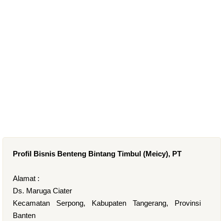
Profil Bisnis Benteng Bintang Timbul (Meicy), PT
Alamat :
Ds. Maruga Ciater
Kecamatan Serpong, Kabupaten Tangerang, Provinsi
Banten