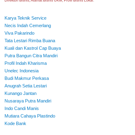
Direktori Bisnis, Alamat Bisnis UKM, Profil Bisnis Lokal.
Karya Teknik Service
Necis Indah Cemerlang
Viva Pakarindo
Tata Lestari Rimba Buana
Kuali dan Kastrol Cap Buaya
Putra Bangun Citra Mandiri
Profil Indah Kharisma
Unelec Indonesia
Budi Makmur Perkasa
Anugrah Setia Lestari
Kunango Jantan
Nusaraya Putra Mandiri
Indo Candi Manis
Mutiara Cahaya Plastindo
Kode Bank