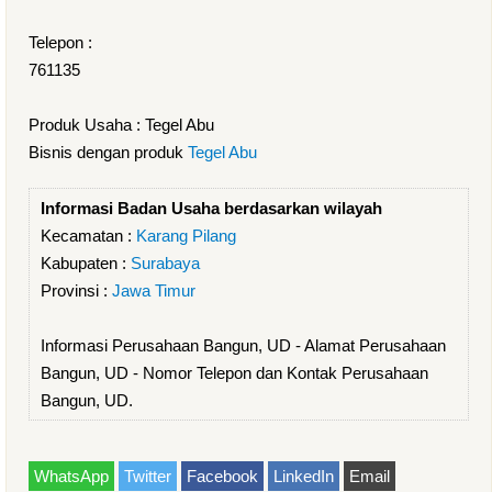
Telepon :
761135
Produk Usaha : Tegel Abu
Bisnis dengan produk
Tegel Abu
Informasi Badan Usaha berdasarkan wilayah
Kecamatan :
Karang Pilang
Kabupaten :
Surabaya
Provinsi :
Jawa Timur
Informasi Perusahaan Bangun, UD - Alamat Perusahaan
Bangun, UD - Nomor Telepon dan Kontak Perusahaan
Bangun, UD.
WhatsApp
Twitter
Facebook
LinkedIn
Email