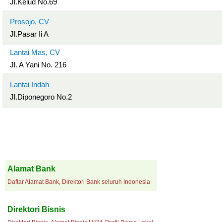
Jl.Kelud No.69
Prosojo, CV
Jl.Pasar Ii A
Lantai Mas, CV
Jl. A Yani No. 216
Lantai Indah
Jl.Diponegoro No.2
Alamat Bank
Daftar Alamat Bank, Direktori Bank seluruh Indonesia
Direktori Bisnis