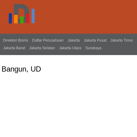
Direktori Bisnis
Daftar Perusahaan
Jakarta
Jakarta Pusat
Jakarta Timur
Jakarta Barat
Jakarta Selatan
Jakarta Utara
Surabaya
Bangun, UD