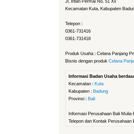
Jl. Intan Permai No. 51 Xx
Kecamatan Kuta, Kabupaten Badung
Telepon :
0361-731416
0361-731418
Produk Usaha : Celana Panjang Pr
Bisnis dengan produk
Celana Panja
Informasi Badan Usaha berdas
Kecamatan :
Kuta
Kabupaten :
Badung
Provinsi :
Bali
Informasi Perusahaan Bali Mulia
Telepon dan Kontak Perusahaan B