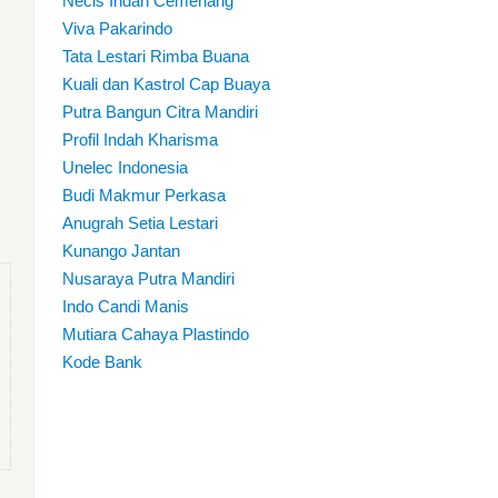
Necis Indah Cemerlang
Viva Pakarindo
Tata Lestari Rimba Buana
Kuali dan Kastrol Cap Buaya
Putra Bangun Citra Mandiri
Profil Indah Kharisma
Unelec Indonesia
Budi Makmur Perkasa
Anugrah Setia Lestari
Kunango Jantan
Nusaraya Putra Mandiri
Indo Candi Manis
Mutiara Cahaya Plastindo
Kode Bank