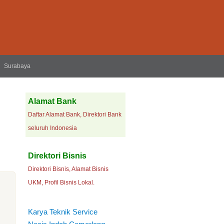
Surabaya
Alamat Bank
Daftar Alamat Bank, Direktori Bank
seluruh Indonesia
Direktori Bisnis
Direktori Bisnis, Alamat Bisnis
UKM, Profil Bisnis Lokal.
Karya Teknik Service