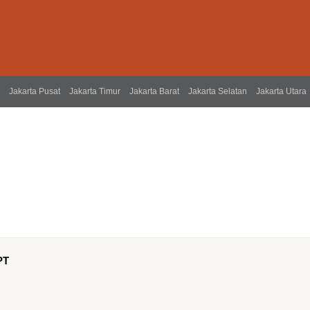
Jakarta Pusat
Jakarta Timur
Jakarta Barat
Jakarta Selatan
Jakarta Utara
PT