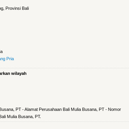
, Provinsi Bali
ia
ng Pria
arkan wilayah
 Busana, PT - Alamat Perusahaan Bali Mulia Busana, PT - Nomor
ali Mulia Busana, PT.