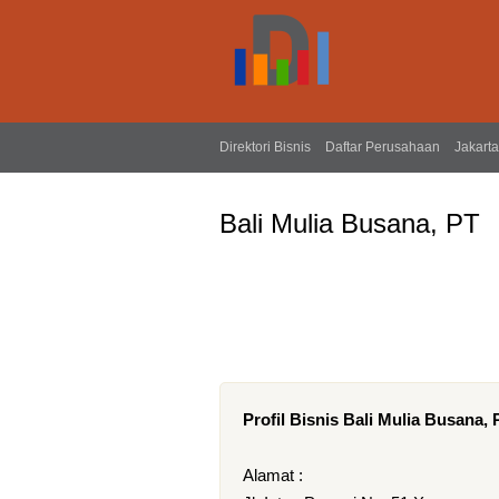
Direktori Bisnis
Daftar Perusahaan
Jakarta
Bali Mulia Busana, PT
Profil Bisnis Bali Mulia Busana, 
Alamat :