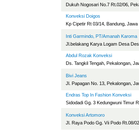
Dukuh Nogosari No.7 Rt.02/06, Pek
Konveksi Doigos
Kp Cipetir Rt 03/14, Bandung, Jawa
Inti Garmindo, PT/Amanah Karoma
Jl.belakang Karya Logam Desa Desa
Abdul Rozak Konveksi
Ds. Tangkil Tengah, Pekalongan, J
Bivi Jeans
Jl. Papagan No. 13, Pekalongan, J
Endras Top In Fashion Konveksi
Sidodadi Gg. 3 Kedungwuni Timur R
Konveksi Artomoro
Jl. Raya Podo Gg. Vii Podo Rt.08/0