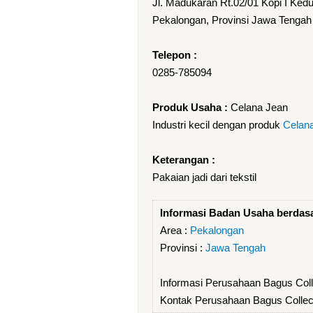
Jl. Madukaran Rt.02/01 Kopi I Ke
Pekalongan, Provinsi Jawa Tengah
Telepon :
0285-785094
Produk Usaha :
Celana Jean
Industri kecil dengan produk
Celan
Keterangan :
Pakaian jadi dari tekstil
Informasi Badan Usaha berdas
Area :
Pekalongan
Provinsi :
Jawa Tengah
Informasi Perusahaan Bagus Coll
Kontak Perusahaan Bagus Collect