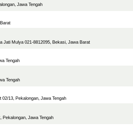
alongan, Jawa Tengah
 Barat
 Jati Mulya 021-8812095, Bekasi, Jawa Barat
awa Tengah
awa Tengah
t 02/13, Pekalongan, Jawa Tengah
2, Pekalongan, Jawa Tengah