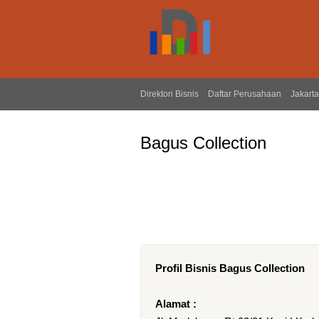
Direktori Bisnis
Daftar Perusahaan
Jakarta
Bagus Collection
Profil Bisnis Bagus Collection
Alamat :