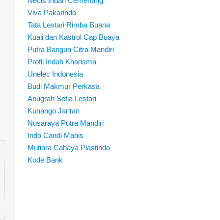
Necis Indah Cemerlang
Viva Pakarindo
Tata Lestari Rimba Buana
Kuali dan Kastrol Cap Buaya
Putra Bangun Citra Mandiri
Profil Indah Kharisma
Unelec Indonesia
Budi Makmur Perkasa
Anugrah Setia Lestari
Kunango Jantan
Nusaraya Putra Mandiri
Indo Candi Manis
Mutiara Cahaya Plastindo
Kode Bank