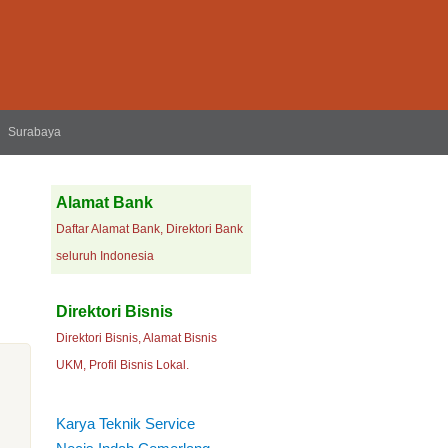
Surabaya
Alamat Bank
Daftar Alamat Bank, Direktori Bank
seluruh Indonesia
Direktori Bisnis
Direktori Bisnis, Alamat Bisnis
UKM, Profil Bisnis Lokal.
Karya Teknik Service