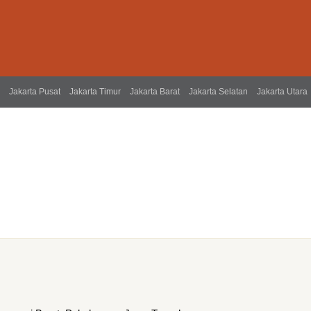
Jakarta Pusat
Jakarta Timur
Jakarta Barat
Jakarta Selatan
Jakarta Utara