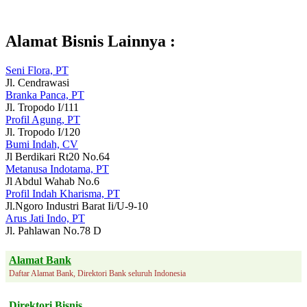
Alamat Bisnis Lainnya :
Seni Flora, PT
Jl. Cendrawasi
Branka Panca, PT
Jl. Tropodo I/111
Profil Agung, PT
Jl. Tropodo I/120
Bumi Indah, CV
Jl Berdikari Rt20 No.64
Metanusa Indotama, PT
Jl Abdul Wahab No.6
Profil Indah Kharisma, PT
Jl.Ngoro Industri Barat Ii/U-9-10
Arus Jati Indo, PT
Jl. Pahlawan No.78 D
Alamat Bank
Daftar Alamat Bank, Direktori Bank seluruh Indonesia
Direktori Bisnis