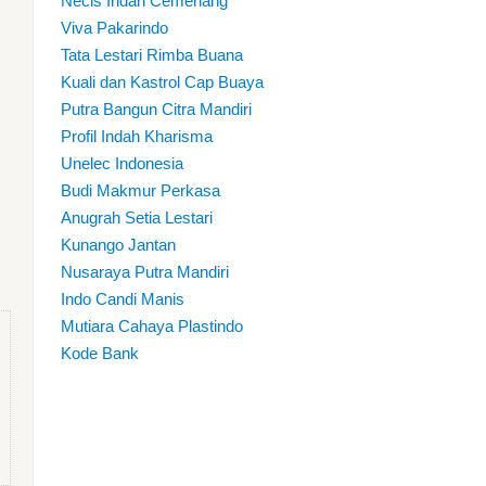
Necis Indah Cemerlang
Viva Pakarindo
Tata Lestari Rimba Buana
Kuali dan Kastrol Cap Buaya
Putra Bangun Citra Mandiri
Profil Indah Kharisma
Unelec Indonesia
Budi Makmur Perkasa
Anugrah Setia Lestari
Kunango Jantan
Nusaraya Putra Mandiri
Indo Candi Manis
Mutiara Cahaya Plastindo
Kode Bank