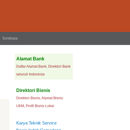
Surabaya
Alamat Bank
Daftar Alamat Bank, Direktori Bank
seluruh Indonesia
Direktori Bisnis
Direktori Bisnis, Alamat Bisnis
UKM, Profil Bisnis Lokal.
Karya Teknik Service