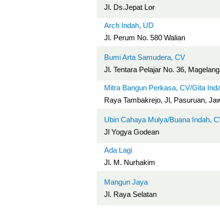
Jl. Ds.Jepat Lor
Arch Indah, UD
Jl. Perum No. 580 Walian
Bumi Arta Samudera, CV
Jl. Tentara Pelajar No. 36, Magelan
Mitra Bangun Perkasa, CV/Gita Ind
Raya Tambakrejo, Jl, Pasuruan, Ja
Ubin Cahaya Mulya/Buana Indah, 
Jl Yogya Godean
Ada Lagi
Jl. M. Nurhakim
Mangun Jaya
Jl. Raya Selatan