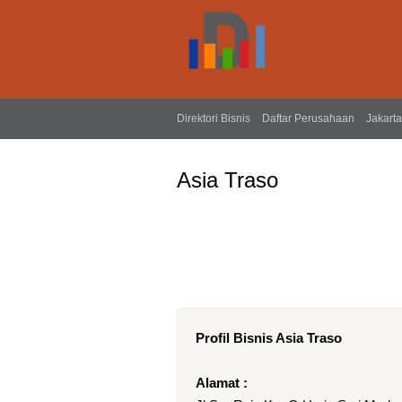
Direktori Bisnis
Daftar Perusahaan
Jakarta
Asia Traso
Profil Bisnis Asia Traso
Alamat :