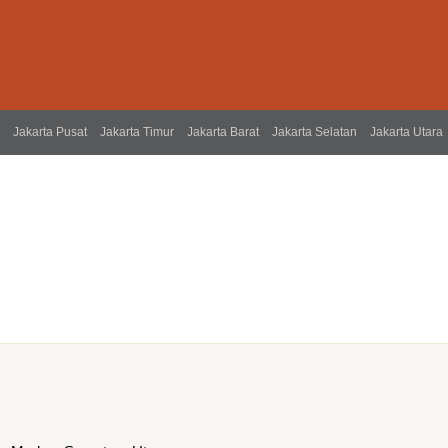
Jakarta Pusat
Jakarta Timur
Jakarta Barat
Jakarta Selatan
Jakarta Utara