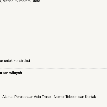
n, Medan, Sumatera Utara
r untuk konstruksi
arkan wilayah
 - Alamat Perusahaan Asia Traso - Nomor Telepon dan Kontak