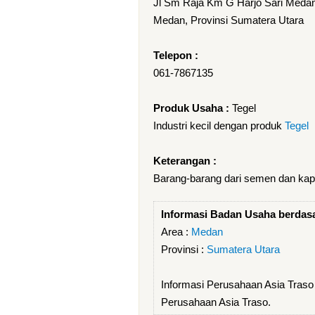
Jl Sm Raja Km G Harjo Sari Meda
Medan, Provinsi Sumatera Utara
Telepon :
061-7867135
Produk Usaha :
Tegel
Industri kecil dengan produk
Tegel
Keterangan :
Barang-barang dari semen dan kapu
Informasi Badan Usaha berdas
Area :
Medan
Provinsi :
Sumatera Utara
Informasi Perusahaan Asia Traso
Perusahaan Asia Traso.