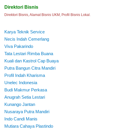
Direktori Bisnis
Direktori Bisnis, Alamat Bisnis UKM, Profil Bisnis Lokal.
Karya Teknik Service
Necis Indah Cemerlang
Viva Pakarindo
Tata Lestari Rimba Buana
Kuali dan Kastrol Cap Buaya
Putra Bangun Citra Mandiri
Profil Indah Kharisma
Unelec Indonesia
Budi Makmur Perkasa
Anugrah Setia Lestari
Kunango Jantan
Nusaraya Putra Mandiri
Indo Candi Manis
Mutiara Cahaya Plastindo