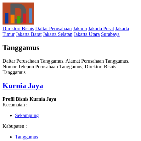
Direktori Bisnis
Daftar Perusahaan
Jakarta
Jakarta Pusat
Jakarta
Timur
Jakarta Barat
Jakarta Selatan
Jakarta Utara
Surabaya
Tanggamus
Daftar Perusahaan Tanggamus, Alamat Perusahaan Tanggamus,
Nomor Telepon Perusahaan Tanggamus, Direktori Bisnis
Tanggamus
Kurnia Jaya
Profil Bisnis Kurnia Jaya
Kecamatan :
Sekampung
Kabupaten :
Tanggamus