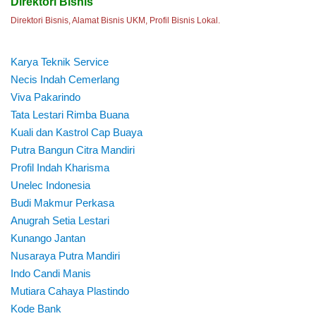
Direktori Bisnis
Direktori Bisnis, Alamat Bisnis UKM, Profil Bisnis Lokal.
Karya Teknik Service
Necis Indah Cemerlang
Viva Pakarindo
Tata Lestari Rimba Buana
Kuali dan Kastrol Cap Buaya
Putra Bangun Citra Mandiri
Profil Indah Kharisma
Unelec Indonesia
Budi Makmur Perkasa
Anugrah Setia Lestari
Kunango Jantan
Nusaraya Putra Mandiri
Indo Candi Manis
Mutiara Cahaya Plastindo
Kode Bank