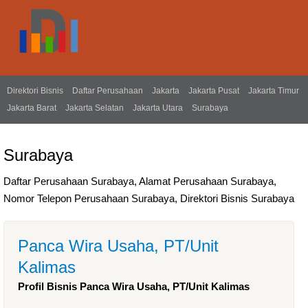
Direktori Bisnis
Daftar Perusahaan
Jakarta
Jakarta Pusat
Jakarta Timur
Jakarta Barat
Jakarta Selatan
Jakarta Utara
Surabaya
Surabaya
Daftar Perusahaan Surabaya, Alamat Perusahaan Surabaya,
Nomor Telepon Perusahaan Surabaya, Direktori Bisnis Surabaya
Panca Wira Usaha, PT/Unit
Kalimas
Profil Bisnis Panca Wira Usaha, PT/Unit Kalimas