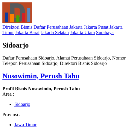
Direktori Bisnis
Daftar Perusahaan
Jakarta
Jakarta Pusat
Jakarta
Timur
Jakarta Barat
Jakarta Selatan
Jakarta Utara
Surabaya
Sidoarjo
Daftar Perusahaan Sidoarjo, Alamat Perusahaan Sidoarjo, Nomor
Telepon Perusahaan Sidoarjo, Direktori Bisnis Sidoarjo
Nusowimin, Perush Tahu
Profil Bisnis Nusowimin, Perush Tahu
Area :
Sidoarjo
Provinsi :
Jawa Timur