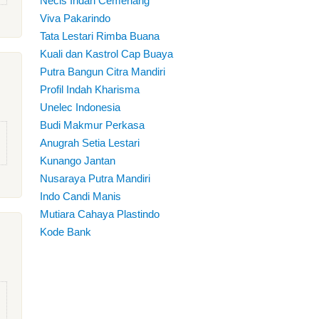
Necis Indah Cemerlang
Viva Pakarindo
Tata Lestari Rimba Buana
Kuali dan Kastrol Cap Buaya
Putra Bangun Citra Mandiri
Profil Indah Kharisma
Unelec Indonesia
Budi Makmur Perkasa
Anugrah Setia Lestari
Kunango Jantan
Nusaraya Putra Mandiri
Indo Candi Manis
Mutiara Cahaya Plastindo
Kode Bank