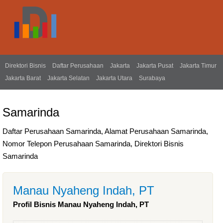
Direktori Bisnis
Daftar Perusahaan
Jakarta
Jakarta Pusat
Jakarta Timur
Jakarta Barat
Jakarta Selatan
Jakarta Utara
Surabaya
Samarinda
Daftar Perusahaan Samarinda, Alamat Perusahaan Samarinda,
Nomor Telepon Perusahaan Samarinda, Direktori Bisnis
Samarinda
Manau Nyaheng Indah, PT
Profil Bisnis Manau Nyaheng Indah, PT