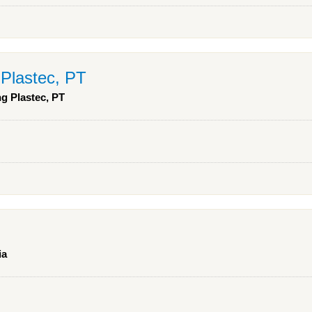
 Plastec, PT
ng Plastec, PT
ia