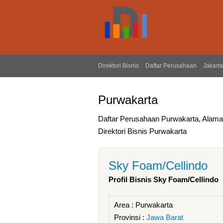
Direktori Bisnis
Daftar Perusahaan
Jakarta
Purwakarta
Daftar Perusahaan Purwakarta, Alam
Direktori Bisnis Purwakarta
Sky Foam/Cellindo
Profil Bisnis Sky Foam/Cellindo
Area :
Purwakarta
Provinsi :
Jawa Barat