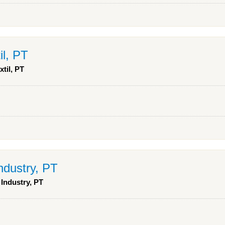
il, PT
xtil, PT
ndustry, PT
 Industry, PT