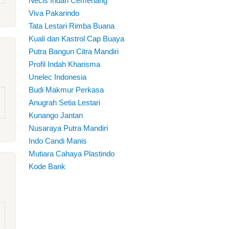
Necis Indah Cemerlang
Viva Pakarindo
Tata Lestari Rimba Buana
Kuali dan Kastrol Cap Buaya
Putra Bangun Citra Mandiri
Profil Indah Kharisma
Unelec Indonesia
Budi Makmur Perkasa
Anugrah Setia Lestari
Kunango Jantan
Nusaraya Putra Mandiri
Indo Candi Manis
Mutiara Cahaya Plastindo
Kode Bank