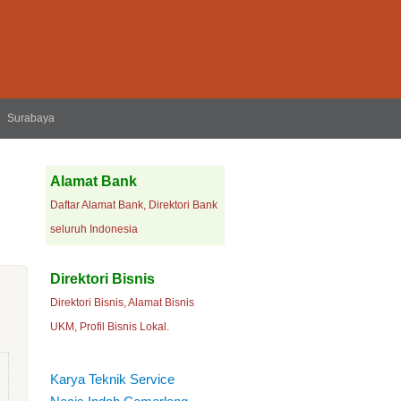
Surabaya
Alamat Bank
Daftar Alamat Bank, Direktori Bank
seluruh Indonesia
Direktori Bisnis
Direktori Bisnis, Alamat Bisnis
UKM, Profil Bisnis Lokal.
Karya Teknik Service