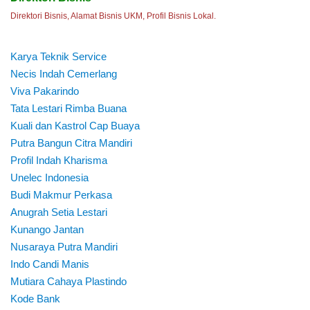
Direktori Bisnis, Alamat Bisnis UKM, Profil Bisnis Lokal.
Karya Teknik Service
Necis Indah Cemerlang
Viva Pakarindo
Tata Lestari Rimba Buana
Kuali dan Kastrol Cap Buaya
Putra Bangun Citra Mandiri
Profil Indah Kharisma
Unelec Indonesia
Budi Makmur Perkasa
Anugrah Setia Lestari
Kunango Jantan
Nusaraya Putra Mandiri
Indo Candi Manis
Mutiara Cahaya Plastindo
Kode Bank