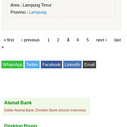
Area :
Lampung Timur
Provinsi :
Lampung
« first
‹ previous
1
2
3
4
5
next ›
last
»
WhatsApp
Twitter
Facebook
LinkedIn
Email
Alamat Bank
Daftar Alamat Bank, Direktori Bank seluruh Indonesia
Direktori Bisnis