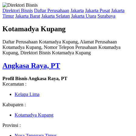
Direktori Bisnis
Daftar Perusahaan
Jakarta
Jakarta Pusat
Jakarta
Timur
Jakarta Barat
Jakarta Selatan
Jakarta Utara
Surabaya
Kotamadya Kupang
Daftar Perusahaan Kotamadya Kupang, Alamat Perusahaan
Kotamadya Kupang, Nomor Telepon Perusahaan Kotamadya
Kupang, Direktori Bisnis Kotamadya Kupang
Angkasa Raya, PT
Profil Bisnis Angkasa Raya, PT
Kecamatan :
Kelapa Lima
Kabupaten :
Kotamadya Kupang
Provinsi :
Nusa Tenggara Timur