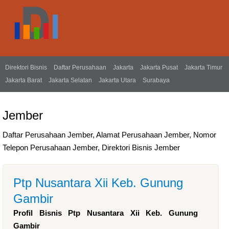
Direktori Bisnis
Daftar Perusahaan
Jakarta
Jakarta Pusat
Jakarta Timur
Jakarta Barat
Jakarta Selatan
Jakarta Utara
Surabaya
Jember
Daftar Perusahaan Jember, Alamat Perusahaan Jember, Nomor
Telepon Perusahaan Jember, Direktori Bisnis Jember
Ptp Nusantara Xii Keb. Gunung
Gambir
Profil Bisnis Ptp Nusantara Xii Keb. Gunung
Gambir