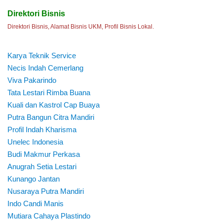
Direktori Bisnis
Direktori Bisnis, Alamat Bisnis UKM, Profil Bisnis Lokal.
Karya Teknik Service
Necis Indah Cemerlang
Viva Pakarindo
Tata Lestari Rimba Buana
Kuali dan Kastrol Cap Buaya
Putra Bangun Citra Mandiri
Profil Indah Kharisma
Unelec Indonesia
Budi Makmur Perkasa
Anugrah Setia Lestari
Kunango Jantan
Nusaraya Putra Mandiri
Indo Candi Manis
Mutiara Cahaya Plastindo