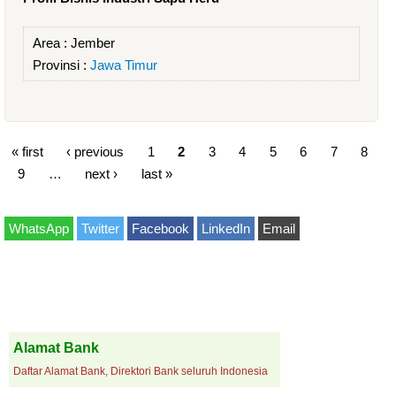
Area :
Jember
Provinsi :
Jawa Timur
« first
‹ previous
1
2
3
4
5
6
7
8
9
…
next ›
last »
WhatsApp
Twitter
Facebook
LinkedIn
Email
Alamat Bank
Daftar Alamat Bank, Direktori Bank seluruh Indonesia