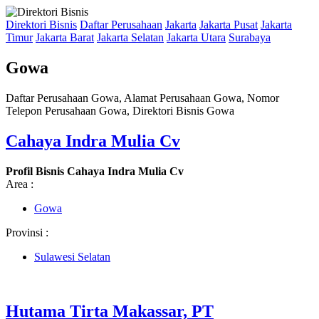
Direktori Bisnis
Daftar Perusahaan
Jakarta
Jakarta Pusat
Jakarta
Timur
Jakarta Barat
Jakarta Selatan
Jakarta Utara
Surabaya
Gowa
Daftar Perusahaan Gowa, Alamat Perusahaan Gowa, Nomor
Telepon Perusahaan Gowa, Direktori Bisnis Gowa
Cahaya Indra Mulia Cv
Profil Bisnis Cahaya Indra Mulia Cv
Area :
Gowa
Provinsi :
Sulawesi Selatan
Hutama Tirta Makassar, PT