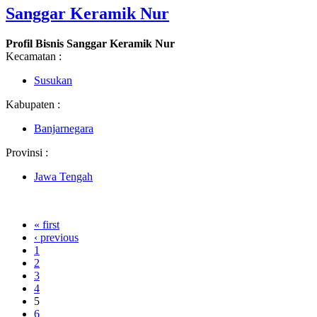
Sanggar Keramik Nur
Profil Bisnis Sanggar Keramik Nur
Kecamatan :
Susukan
Kabupaten :
Banjarnegara
Provinsi :
Jawa Tengah
« first
‹ previous
1
2
3
4
5
6