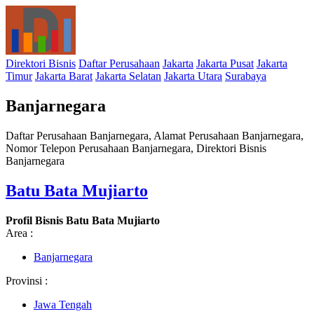
Direktori Bisnis
Daftar Perusahaan
Jakarta
Jakarta Pusat
Jakarta
Timur
Jakarta Barat
Jakarta Selatan
Jakarta Utara
Surabaya
Banjarnegara
Daftar Perusahaan Banjarnegara, Alamat Perusahaan Banjarnegara,
Nomor Telepon Perusahaan Banjarnegara, Direktori Bisnis
Banjarnegara
Batu Bata Mujiarto
Profil Bisnis Batu Bata Mujiarto
Area :
Banjarnegara
Provinsi :
Jawa Tengah