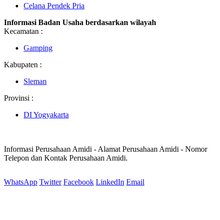
Celana Pendek Pria
Informasi Badan Usaha berdasarkan wilayah
Kecamatan :
Gamping
Kabupaten :
Sleman
Provinsi :
DI Yogyakarta
Informasi Perusahaan Amidi - Alamat Perusahaan Amidi - Nomor
Telepon dan Kontak Perusahaan Amidi.
WhatsApp
Twitter
Facebook
LinkedIn
Email