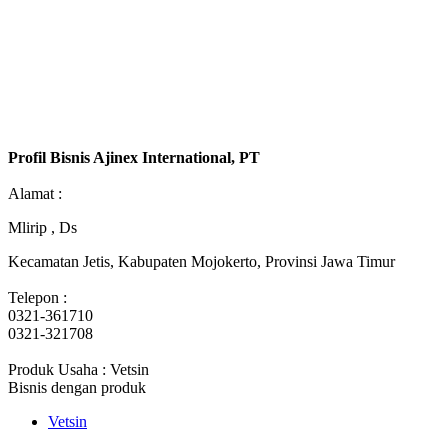
Profil Bisnis Ajinex International, PT
Alamat :
Mlirip , Ds
Kecamatan Jetis, Kabupaten Mojokerto, Provinsi Jawa Timur
Telepon :
0321-361710
0321-321708
Produk Usaha : Vetsin
Bisnis dengan produk
Vetsin