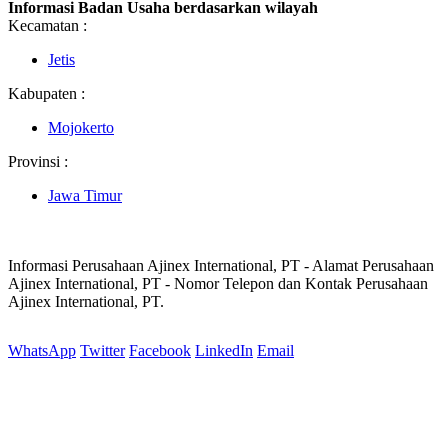
Informasi Badan Usaha berdasarkan wilayah
Kecamatan :
Jetis
Kabupaten :
Mojokerto
Provinsi :
Jawa Timur
Informasi Perusahaan Ajinex International, PT - Alamat Perusahaan
Ajinex International, PT - Nomor Telepon dan Kontak Perusahaan
Ajinex International, PT.
WhatsApp
Twitter
Facebook
LinkedIn
Email