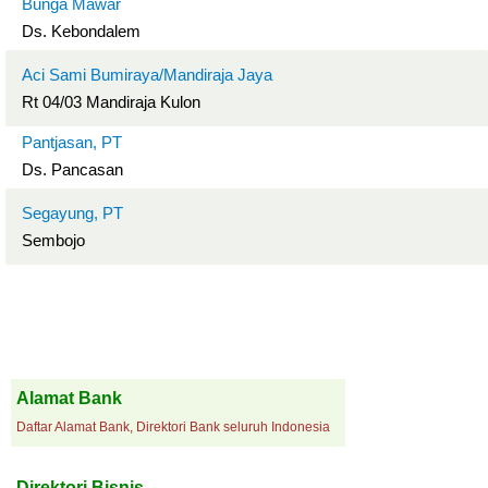
Bunga Mawar
Ds. Kebondalem
Aci Sami Bumiraya/Mandiraja Jaya
Rt 04/03 Mandiraja Kulon
Pantjasan, PT
Ds. Pancasan
Segayung, PT
Sembojo
Alamat Bank
Daftar Alamat Bank, Direktori Bank seluruh Indonesia
Direktori Bisnis