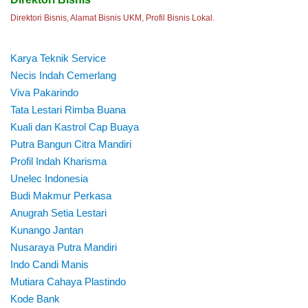
Direktori Bisnis, Alamat Bisnis UKM, Profil Bisnis Lokal.
Karya Teknik Service
Necis Indah Cemerlang
Viva Pakarindo
Tata Lestari Rimba Buana
Kuali dan Kastrol Cap Buaya
Putra Bangun Citra Mandiri
Profil Indah Kharisma
Unelec Indonesia
Budi Makmur Perkasa
Anugrah Setia Lestari
Kunango Jantan
Nusaraya Putra Mandiri
Indo Candi Manis
Mutiara Cahaya Plastindo
Kode Bank