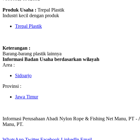
Produk Usaha :
Trepal Plastik
Industri kecil dengan produk
Trepal Plastik
Keterangan :
Barang-barang plastik lainnya
Informasi Badan Usaha berdasarkan wilayah
Area :
Sidoarjo
Provinsi :
Jawa Timur
Informasi Perusahaan Abadi Nylon Rope & Fishing Net Manu, PT -
Manu, PT.
WhatsApp
Twitter
Facebook
LinkedIn
Email