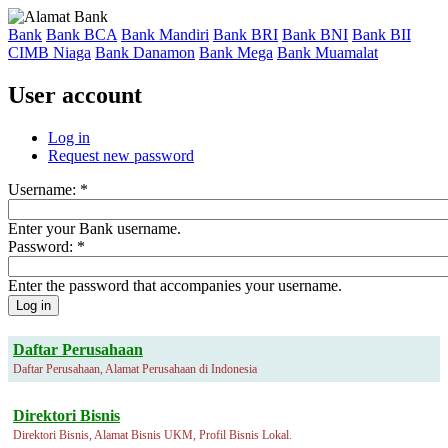
Bank
Bank BCA
Bank Mandiri
Bank BRI
Bank BNI
Bank BII
CIMB Niaga
Bank Danamon
Bank Mega
Bank Muamalat
User account
Log in
Request new password
Username:
*
Enter your Bank username.
Password:
*
Enter the password that accompanies your username.
Daftar Perusahaan
Daftar Perusahaan, Alamat Perusahaan di Indonesia
Direktori Bisnis
Direktori Bisnis, Alamat Bisnis UKM, Profil Bisnis Lokal.