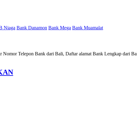
B Niaga
Bank Danamon
Bank Mega
Bank Muamalat
tar Nomor Telepon Bank dari Bali, Daftar alamat Bank Lengkap dari Ba
OKAN