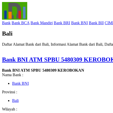
Bank
Bank BCA
Bank Mandiri
Bank BRI
Bank BNI
Bank BII
CIM
Bali
Daftar Alamat Bank dari Bali, Informasi Alamat Bank dari Bali, Daf
Bank BNI ATM SPBU 5480309 KEROB
Bank BNI ATM SPBU 5480309 KEROBOKAN
Nama Bank :
Bank BNI
Provinsi :
Bali
Wilayah :