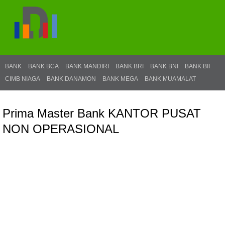
BANK
BANK BCA
BANK MANDIRI
BANK BRI
BANK BNI
BANK BII
CIMB NIAGA
BANK DANAMON
BANK MEGA
BANK MUAMALAT
Prima Master Bank KANTOR PUSAT
NON OPERASIONAL