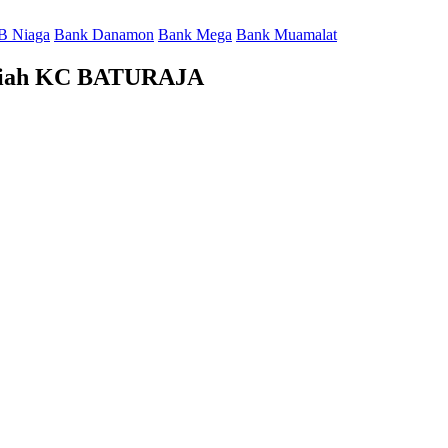
B Niaga
Bank Danamon
Bank Mega
Bank Muamalat
ariah KC BATURAJA