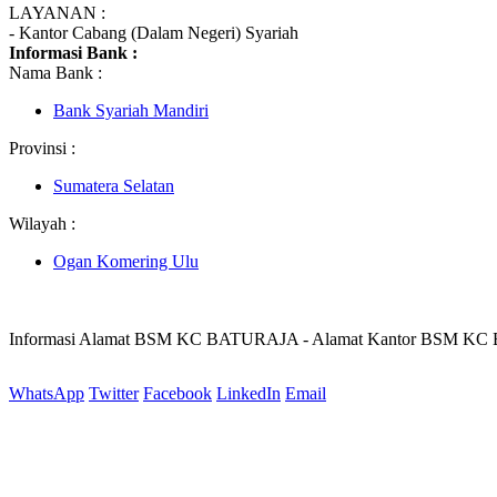
LAYANAN :
- Kantor Cabang (Dalam Negeri) Syariah
Informasi Bank :
Nama Bank :
Bank Syariah Mandiri
Provinsi :
Sumatera Selatan
Wilayah :
Ogan Komering Ulu
Informasi Alamat BSM KC BATURAJA - Alamat Kantor BSM K
WhatsApp
Twitter
Facebook
LinkedIn
Email