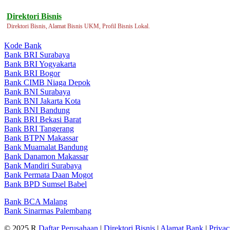
Direktori Bisnis
Direktori Bisnis, Alamat Bisnis UKM, Profil Bisnis Lokal.
Kode Bank
Bank BRI Surabaya
Bank BRI Yogyakarta
Bank BRI Bogor
Bank CIMB Niaga Depok
Bank BNI Surabaya
Bank BNI Jakarta Kota
Bank BNI Bandung
Bank BRI Bekasi Barat
Bank BRI Tangerang
Bank BTPN Makassar
Bank Muamalat Bandung
Bank Danamon Makassar
Bank Mandiri Surabaya
Bank Permata Daan Mogot
Bank BPD Sumsel Babel
Bank BCA Malang
Bank Sinarmas Palembang
© 2025 R
Daftar Perusahaan
|
Direktori Bisnis
|
Alamat Bank
|
Priva