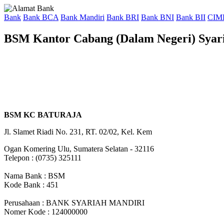
Bank
Bank BCA
Bank Mandiri
Bank BRI
Bank BNI
Bank BII
CIM
BSM Kantor Cabang (Dalam Negeri) Sy
BSM KC BATURAJA
Jl. Slamet Riadi No. 231, RT. 02/02, Kel. Kem
Ogan Komering Ulu, Sumatera Selatan - 32116
Telepon : (0735) 325111
Nama Bank : BSM
Kode Bank : 451
Perusahaan : BANK SYARIAH MANDIRI
Nomer Kode : 124000000