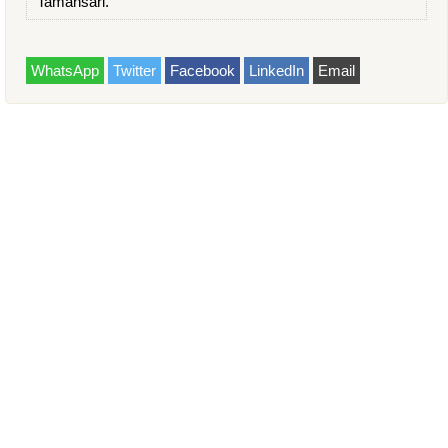
Tamansari.
WhatsApp
Twitter
Facebook
LinkedIn
Email