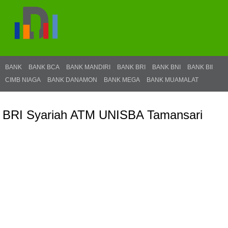
BANK
BANK BCA
BANK MANDIRI
BANK BRI
BANK BNI
BANK BII
CIMB NIAGA
BANK DANAMON
BANK MEGA
BANK MUAMALAT
BRI Syariah ATM UNISBA Tamansari