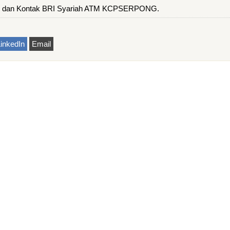
 dan Kontak BRI Syariah ATM KCPSERPONG.
inkedIn
Email