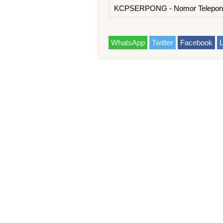
KCPSERPONG - Nomor Telepon
WhatsApp
Twitter
Facebook
L