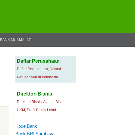
BANK MUAMALAT
Daftar Perusahaan
Daftar Perusahaan, Alamat
Perusahaan di Indonesia
Direktori Bisnis
Direktori Bisnis, Alamat Bisnis
UKM, Profil Bisnis Lokal.
Kode Bank
Bank BRI Surabaya