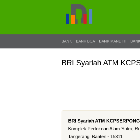
BANK
BANK BCA
BANK MANDIRI
BANK
BRI Syariah ATM KC
BRI Syariah ATM KCPSERPONG
Komplek Pertokoan Alam Sutra, Ru
Tangerang, Banten - 15311