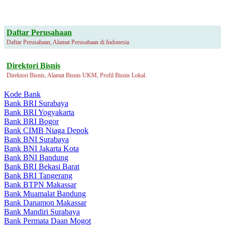
Daftar Perusahaan
Daftar Perusahaan, Alamat Perusahaan di Indonesia
Direktori Bisnis
Direktori Bisnis, Alamat Bisnis UKM, Profil Bisnis Lokal.
Kode Bank
Bank BRI Surabaya
Bank BRI Yogyakarta
Bank BRI Bogor
Bank CIMB Niaga Depok
Bank BNI Surabaya
Bank BNI Jakarta Kota
Bank BNI Bandung
Bank BRI Bekasi Barat
Bank BRI Tangerang
Bank BTPN Makassar
Bank Muamalat Bandung
Bank Danamon Makassar
Bank Mandiri Surabaya
Bank Permata Daan Mogot