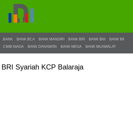
BANK
BANK BCA
BANK MANDIRI
BANK BRI
BANK BNI
BANK BII
CIMB NIAGA
BANK DANAMON
BANK MEGA
BANK MUAMALAT
BRI Syariah KCP Balaraja