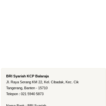
BRI Syariah KCP Balaraja
Jl. Raya Serang KM 22, Kel. Cibadak, Kec. Cik
Tangerang, Banten - 15710
Telepon : 021 5940 5873
Nama Bank : BRI Syariah