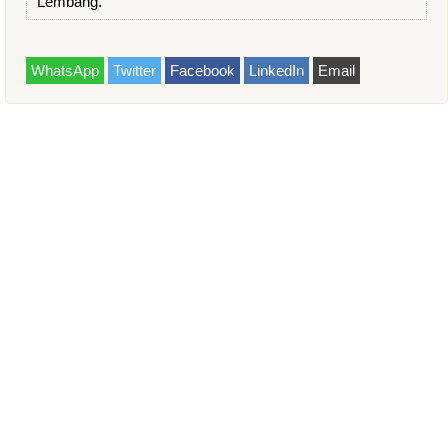
Lembang.
WhatsApp
Twitter
Facebook
LinkedIn
Email