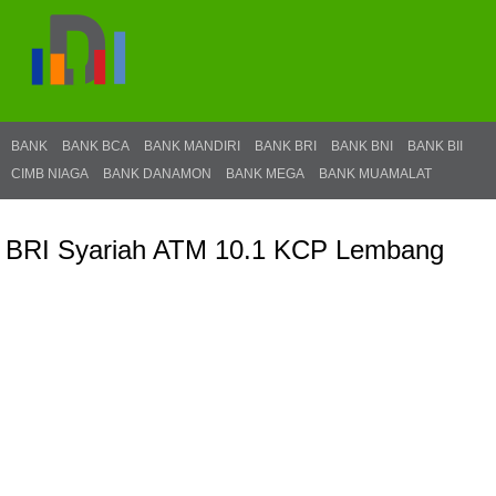
BANK
BANK BCA
BANK MANDIRI
BANK BRI
BANK BNI
BANK BII
CIMB NIAGA
BANK DANAMON
BANK MEGA
BANK MUAMALAT
BRI Syariah ATM 10.1 KCP Lembang