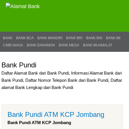
BANK
BANK BCA
BANK MANDIRI
BANK BRI
BANK BNI
BANK BII
CIMB NIAGA
BANK DANAMON
BANK MEGA
BANK MUAMALAT
Bank Pundi
Daftar Alamat Bank dari Bank Pundi, Informasi Alamat Bank dari
Bank Pundi, Daftar Nomor Telepon Bank dari Bank Pundi, Daftar
alamat Bank Lengkap dari Bank Pundi
Bank Pundi ATM KCP Jombang
Bank Pundi ATM KCP Jombang