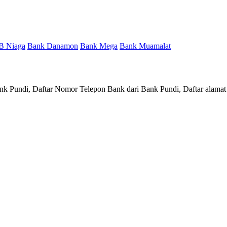
B Niaga
Bank Danamon
Bank Mega
Bank Muamalat
ank Pundi, Daftar Nomor Telepon Bank dari Bank Pundi, Daftar alama