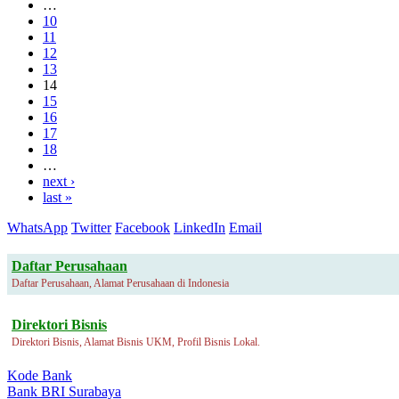
…
10
11
12
13
14
15
16
17
18
…
next ›
last »
WhatsApp
Twitter
Facebook
LinkedIn
Email
Daftar Perusahaan
Daftar Perusahaan, Alamat Perusahaan di Indonesia
Direktori Bisnis
Direktori Bisnis, Alamat Bisnis UKM, Profil Bisnis Lokal.
Kode Bank
Bank BRI Surabaya