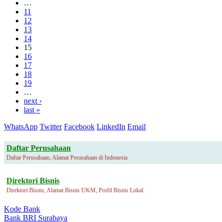
…
11
12
13
14
15
16
17
18
19
…
next ›
last »
WhatsApp
Twitter
Facebook
LinkedIn
Email
Daftar Perusahaan
Daftar Perusahaan, Alamat Perusahaan di Indonesia
Direktori Bisnis
Direktori Bisnis, Alamat Bisnis UKM, Profil Bisnis Lokal.
Kode Bank
Bank BRI Surabaya