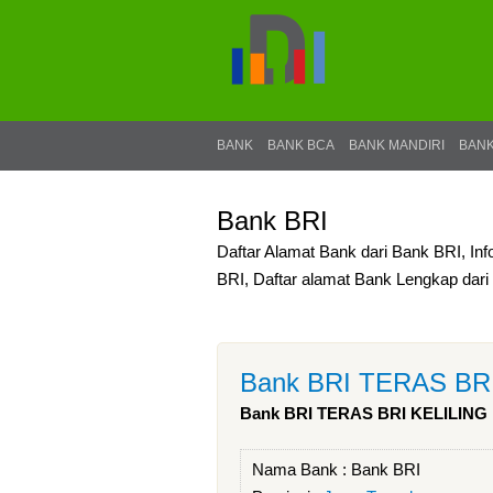
BANK
BANK BCA
BANK MANDIRI
BANK
Bank BRI
Daftar Alamat Bank dari Bank BRI, In
BRI, Daftar alamat Bank Lengkap dar
Bank BRI TERAS BR
Bank BRI TERAS BRI KELILING
Nama Bank :
Bank BRI