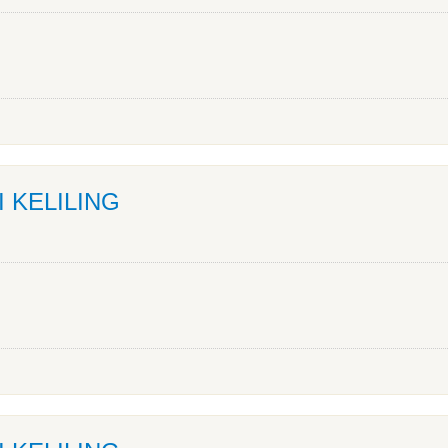
I KELILING