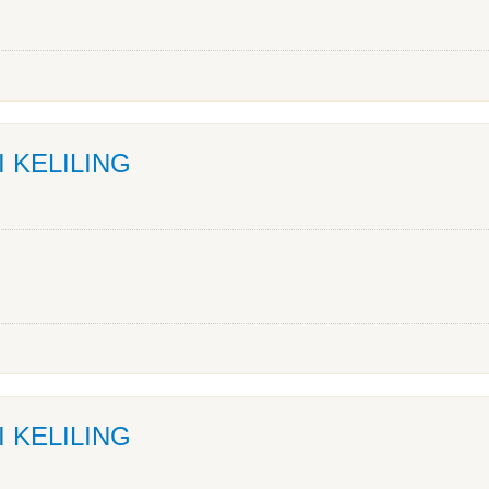
I KELILING
I KELILING