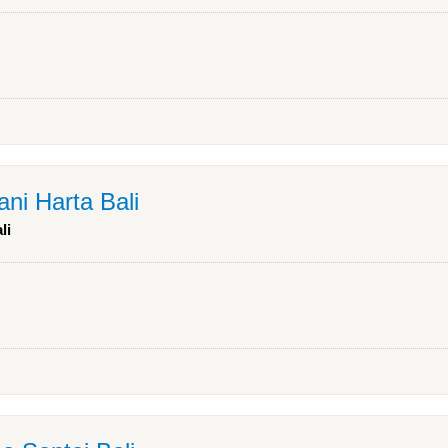
ni Harta Bali
li