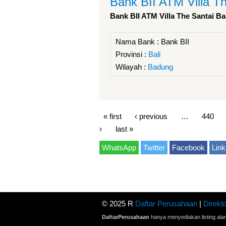
Bank BII ATM Villa Th
Bank BII ATM Villa The Santai Ba
Nama Bank :
Bank BII
Provinsi :
Bali
Wilayah :
Badung
« first
‹ previous
…
440
›
last »
WhatsApp
Twitter
Facebook
Link
© 2025 R
Daftar Perusahaan
|
Direkto
DaftarPerusahaan
hanya menyediakan listing ala