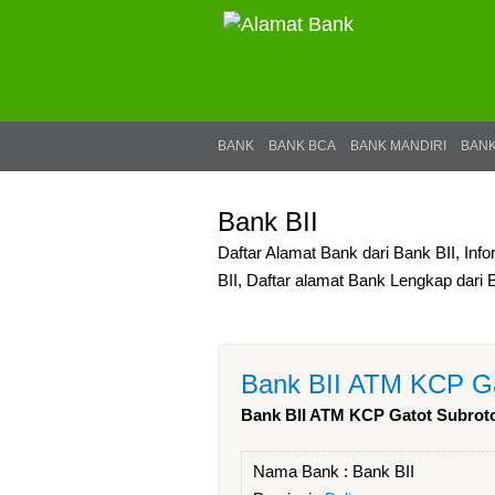
BANK
BANK BCA
BANK MANDIRI
BANK
Bank BII
Daftar Alamat Bank dari Bank BII, Inf
BII, Daftar alamat Bank Lengkap dari 
Bank BII ATM KCP Ga
Bank BII ATM KCP Gatot Subroto
Nama Bank :
Bank BII