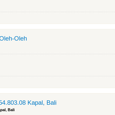
 Oleh-Oleh
4.803.08 Kapal, Bali
al, Bali