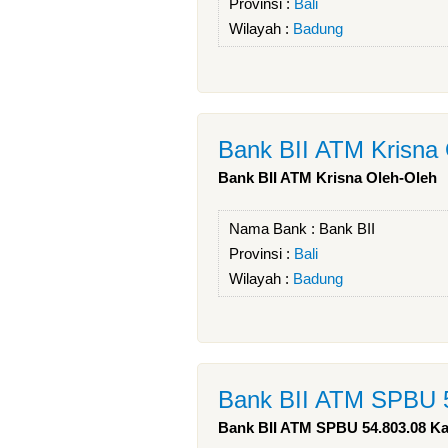
Provinsi :
Bali
Wilayah :
Badung
Bank BII ATM Krisna
Bank BII ATM Krisna Oleh-Oleh
Nama Bank :
Bank BII
Provinsi :
Bali
Wilayah :
Badung
Bank BII ATM SPBU 5
Bank BII ATM SPBU 54.803.08 Kap