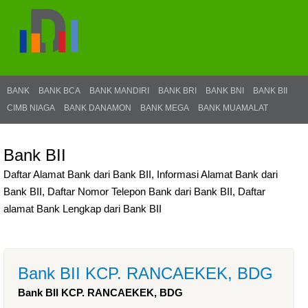
BANK
BANK BCA
BANK MANDIRI
BANK BRI
BANK BNI
BANK BII
CIMB NIAGA
BANK DANAMON
BANK MEGA
BANK MUAMALAT
Bank BII
Daftar Alamat Bank dari Bank BII, Informasi Alamat Bank dari
Bank BII, Daftar Nomor Telepon Bank dari Bank BII, Daftar
alamat Bank Lengkap dari Bank BII
Bank BII KCP. RANCAEKEK, BDG
Bank BII KCP. RANCAEKEK, BDG