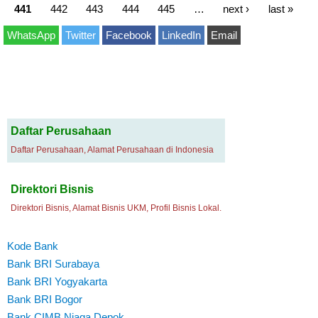
441
442
443
444
445
…
next ›
last »
WhatsApp
Twitter
Facebook
LinkedIn
Email
Daftar Perusahaan
Daftar Perusahaan, Alamat Perusahaan di Indonesia
Direktori Bisnis
Direktori Bisnis, Alamat Bisnis UKM, Profil Bisnis Lokal.
Kode Bank
Bank BRI Surabaya
Bank BRI Yogyakarta
Bank BRI Bogor
Bank CIMB Niaga Depok