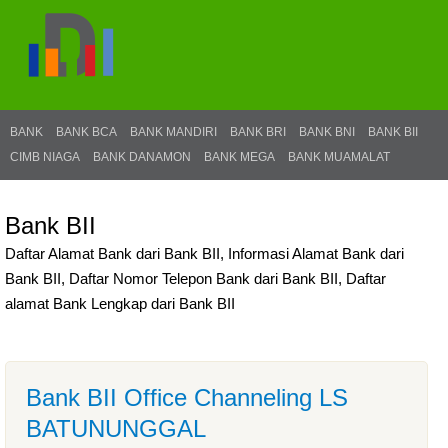
BANK
BANK BCA
BANK MANDIRI
BANK BRI
BANK BNI
BANK BII
CIMB NIAGA
BANK DANAMON
BANK MEGA
BANK MUAMALAT
Bank BII
Daftar Alamat Bank dari Bank BII, Informasi Alamat Bank dari
Bank BII, Daftar Nomor Telepon Bank dari Bank BII, Daftar
alamat Bank Lengkap dari Bank BII
Bank BII Office Channeling LS
BATUNUNGGAL