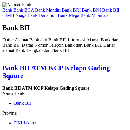
Bank
Bank BCA
Bank Mandiri
Bank BRI
Bank BNI
Bank BII
CIMB Niaga
Bank Danamon
Bank Mega
Bank Muamalat
Bank BII
Daftar Alamat Bank dari Bank BII, Informasi Alamat Bank dari
Bank BII, Daftar Nomor Telepon Bank dari Bank BII, Daftar
alamat Bank Lengkap dari Bank BII
Bank BII ATM KCP Kelapa Gading
Square
Bank BII ATM KCP Kelapa Gading Square
Nama Bank :
Bank BII
Provinsi :
DKI Jakarta