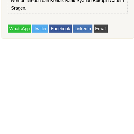
Nomor Telepon dan Kontak Bank Syariah Bukopin Capem
Sragen.
WhatsApp
Twitter
Facebook
LinkedIn
Email