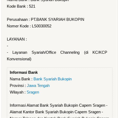
Kode Bank : 521
Perusahaan : PT.BANK SYARIAH BUKOPIN
Nomer Kode : LS0030052
LAYANAN :
-
- Layanan Syariah/Office Channeling (di KC/KCP
Konvensional)
Informasi Bank
Nama Bank :
Bank Syariah Bukopin
Provinsi :
Jawa Tengah
Wilayah :
Sragen
Informasi Alamat Bank Syariah Bukopin Capem Sragen -
Alamat Kantor Bank Syariah Bukopin Capem Sragen -