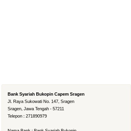
Bank Syariah Bukopin Capem Sragen
Jl. Raya Sukowati No. 147, Sragen
Sragen, Jawa Tengah - 57211
Telepon : 271890979
Nama Bank : Bank Syariah Bukopin