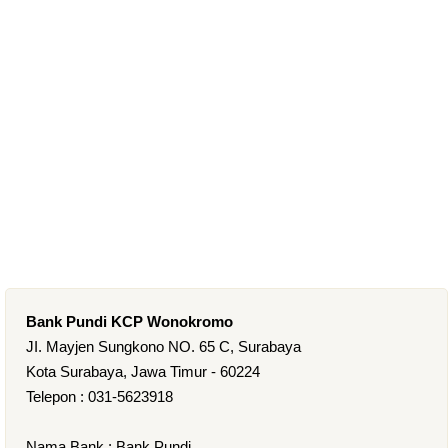
Bank Pundi KCP Wonokromo
JI. Mayjen Sungkono NO. 65 C, Surabaya
Kota Surabaya, Jawa Timur - 60224
Telepon : 031-5623918
Nama Bank : Bank Pundi