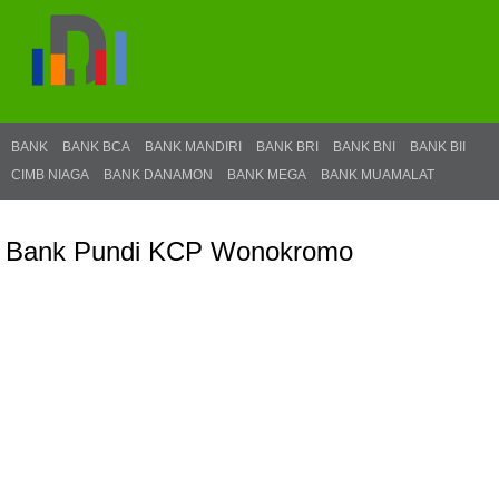
BANK
BANK BCA
BANK MANDIRI
BANK BRI
BANK BNI
BANK BII
CIMB NIAGA
BANK DANAMON
BANK MEGA
BANK MUAMALAT
Bank Pundi KCP Wonokromo