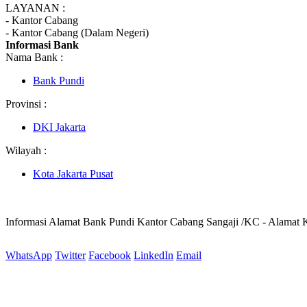
LAYANAN :
- Kantor Cabang
- Kantor Cabang (Dalam Negeri)
Informasi Bank
Nama Bank :
Bank Pundi
Provinsi :
DKI Jakarta
Wilayah :
Kota Jakarta Pusat
Informasi Alamat Bank Pundi Kantor Cabang Sangaji /KC - Alamat
WhatsApp
Twitter
Facebook
LinkedIn
Email