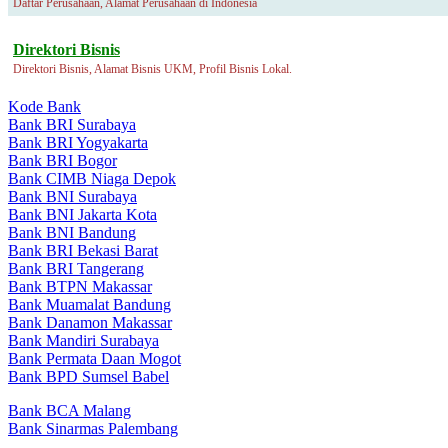
Daftar Perusahaan, Alamat Perusahaan di Indonesia
Direktori Bisnis
Direktori Bisnis, Alamat Bisnis UKM, Profil Bisnis Lokal.
Kode Bank
Bank BRI Surabaya
Bank BRI Yogyakarta
Bank BRI Bogor
Bank CIMB Niaga Depok
Bank BNI Surabaya
Bank BNI Jakarta Kota
Bank BNI Bandung
Bank BRI Bekasi Barat
Bank BRI Tangerang
Bank BTPN Makassar
Bank Muamalat Bandung
Bank Danamon Makassar
Bank Mandiri Surabaya
Bank Permata Daan Mogot
Bank BPD Sumsel Babel
Bank BCA Malang
Bank Sinarmas Palembang