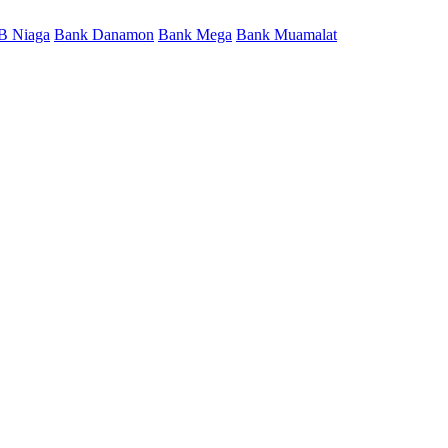
B Niaga
Bank Danamon
Bank Mega
Bank Muamalat