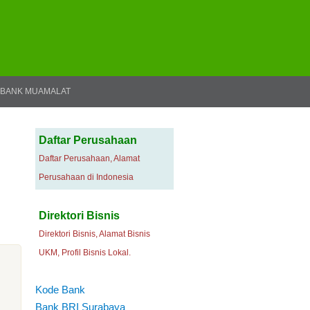
BANK MUAMALAT
Daftar Perusahaan
Daftar Perusahaan, Alamat
Perusahaan di Indonesia
Direktori Bisnis
Direktori Bisnis, Alamat Bisnis
UKM, Profil Bisnis Lokal.
Kode Bank
Bank BRI Surabaya