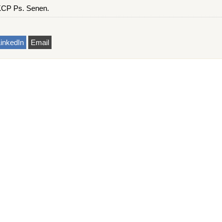
KCP Ps. Senen.
inkedIn
Email