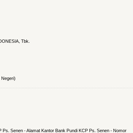
DONESIA, Tbk.
 Negeri)
P Ps. Senen - Alamat Kantor Bank Pundi KCP Ps. Senen - Nomor