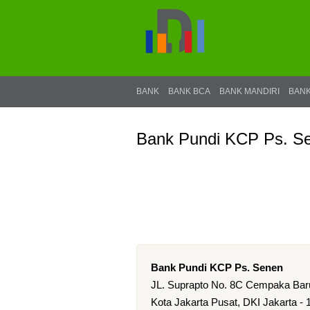
BANK
BANK BCA
BANK MANDIRI
BANK
Bank Pundi KCP Ps. S
Bank Pundi KCP Ps. Senen
JL. Suprapto No. 8C Cempaka Bar
Kota Jakarta Pusat, DKI Jakarta -