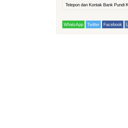
Telepon dan Kontak Bank Pundi 
WhatsApp
Twitter
Facebook
L