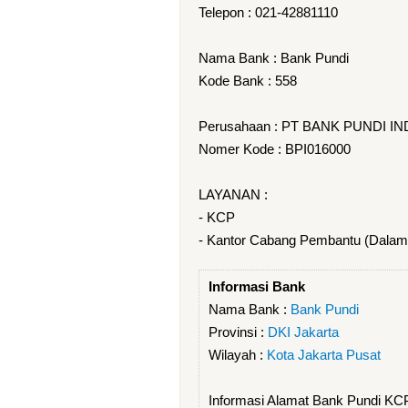
Telepon : 021-42881110
Nama Bank : Bank Pundi
Kode Bank : 558
Perusahaan : PT BANK PUNDI IN
Nomer Kode : BPI016000
LAYANAN :
- KCP
- Kantor Cabang Pembantu (Dalam
Informasi Bank
Nama Bank :
Bank Pundi
Provinsi :
DKI Jakarta
Wilayah :
Kota Jakarta Pusat
Informasi Alamat Bank Pundi KC