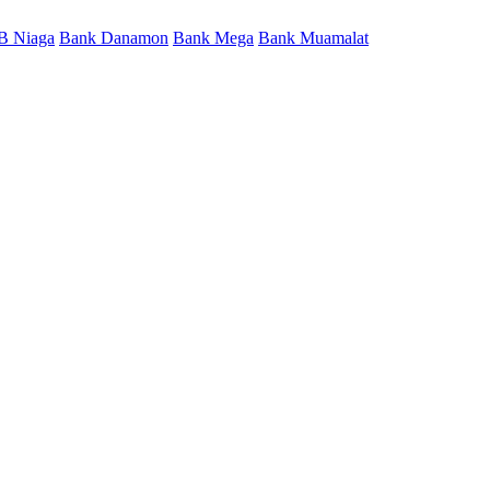
B Niaga
Bank Danamon
Bank Mega
Bank Muamalat