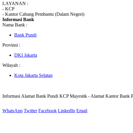
LAYANAN :
- KCP
- Kantor Cabang Pembantu (Dalam Negeri)
Informasi Bank
Nama Bank :
Bank Pundi
Provinsi :
DKI Jakarta
Wilayah :
Kota Jakarta Selatan
Informasi Alamat Bank Pundi KCP Mayestik - Alamat Kantor Bank
WhatsApp
Twitter
Facebook
LinkedIn
Email