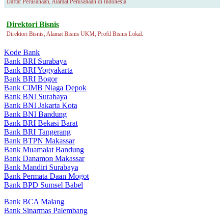
Daftar Perusahaan, Alamat Perusahaan di Indonesia
Direktori Bisnis
Direktori Bisnis, Alamat Bisnis UKM, Profil Bisnis Lokal.
Kode Bank
Bank BRI Surabaya
Bank BRI Yogyakarta
Bank BRI Bogor
Bank CIMB Niaga Depok
Bank BNI Surabaya
Bank BNI Jakarta Kota
Bank BNI Bandung
Bank BRI Bekasi Barat
Bank BRI Tangerang
Bank BTPN Makassar
Bank Muamalat Bandung
Bank Danamon Makassar
Bank Mandiri Surabaya
Bank Permata Daan Mogot
Bank BPD Sumsel Babel
Bank BCA Malang
Bank Sinarmas Palembang