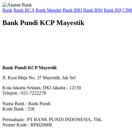
Bank
Bank BCA
Bank Mandiri
Bank BRI
Bank BNI
Bank BII
CIM
Bank Pundi KCP Mayestik
Bank Pundi KCP Mayestik
Jl. Kyai Maja No. 37 Mayestik, Jak Sel
Kota Jakarta Selatan, DKI Jakarta - 12130
Telepon : 021-7222278
Nama Bank : Bank Pundi
Kode Bank : 558
Perusahaan : PT BANK PUNDI INDONESIA, Tbk.
Nomer Kode : BPI020000