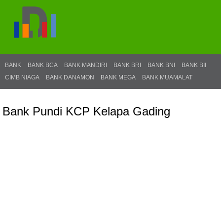
BANK
BANK BCA
BANK MANDIRI
BANK BRI
BANK BNI
BANK BII
CIMB NIAGA
BANK DANAMON
BANK MEGA
BANK MUAMALAT
Bank Pundi KCP Kelapa Gading