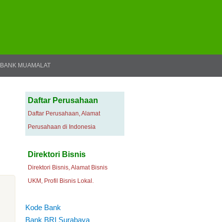
BANK MUAMALAT
Daftar Perusahaan
Daftar Perusahaan, Alamat
Perusahaan di Indonesia
Direktori Bisnis
Direktori Bisnis, Alamat Bisnis
UKM, Profil Bisnis Lokal.
Kode Bank
Bank BRI Surabaya