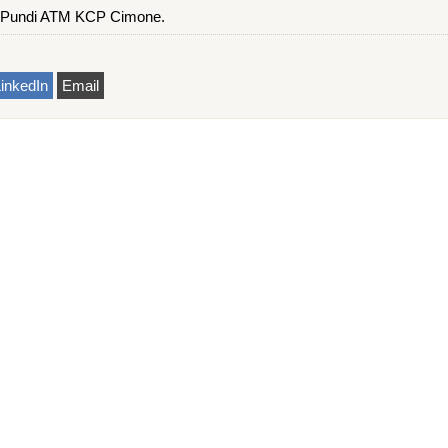
 Pundi ATM KCP Cimone.
inkedIn
Email