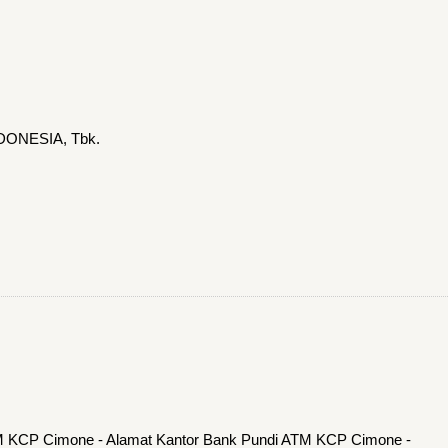
DONESIA, Tbk.
TM KCP Cimone - Alamat Kantor Bank Pundi ATM KCP Cimone -