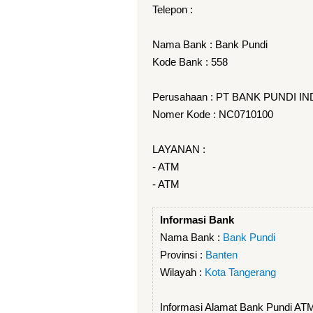
Telepon :
Nama Bank : Bank Pundi
Kode Bank : 558
Perusahaan : PT BANK PUNDI IN
Nomer Kode : NC0710100
LAYANAN :
- ATM
- ATM
Informasi Bank
Nama Bank :
Bank Pundi
Provinsi :
Banten
Wilayah :
Kota Tangerang
Informasi Alamat Bank Pundi A