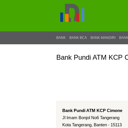
BANK
BANK BCA
BANK MANDIRI
BANK
Bank Pundi ATM KCP 
Bank Pundi ATM KCP Cimone
Jl Imam Bonjol No6 Tangerang
Kota Tangerang, Banten - 15113