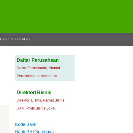
BANK MUAMALAT
Daftar Perusahaan
Daftar Perusahaan, Alamat
Perusahaan di Indonesia
Direktori Bisnis
Direktori Bisnis, Alamat Bisnis
UKM, Profil Bisnis Lokal.
Kode Bank
Bank BRI Surabaya