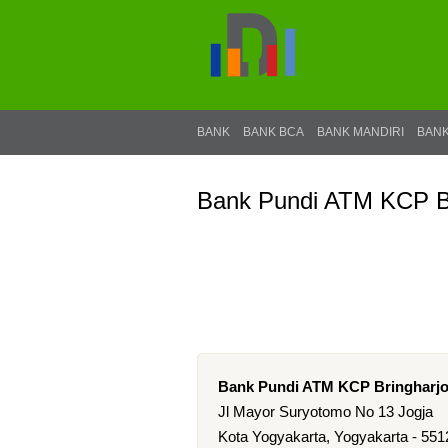
BANK
BANK BCA
BANK MANDIRI
BANK
Bank Pundi ATM KCP Br
Bank Pundi ATM KCP Bringharj
Jl Mayor Suryotomo No 13 Jogja
Kota Yogyakarta, Yogyakarta - 551