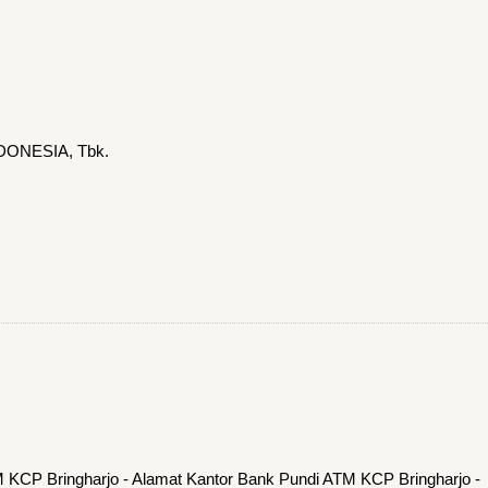
DONESIA, Tbk.
 KCP Bringharjo - Alamat Kantor Bank Pundi ATM KCP Bringharjo -