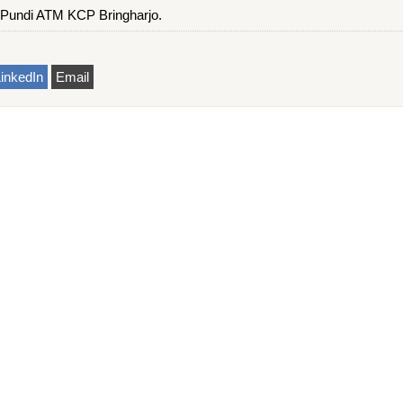
Pundi ATM KCP Bringharjo.
inkedIn
Email