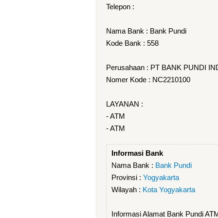
Telepon :
Nama Bank : Bank Pundi
Kode Bank : 558
Perusahaan : PT BANK PUNDI IN
Nomer Kode : NC2210100
LAYANAN :
- ATM
- ATM
Informasi Bank
Nama Bank :
Bank Pundi
Provinsi :
Yogyakarta
Wilayah :
Kota Yogyakarta
Informasi Alamat Bank Pundi ATM