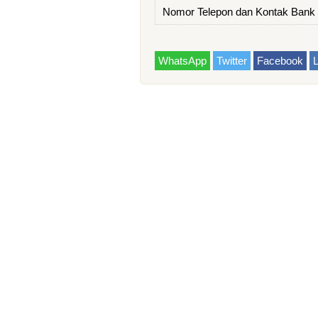
Nomor Telepon dan Kontak Bank 
WhatsApp
Twitter
Facebook
L