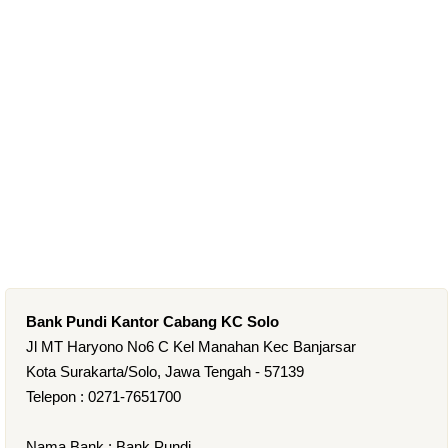
Bank Pundi Kantor Cabang KC Solo
Jl MT Haryono No6 C Kel Manahan Kec Banjarsar
Kota Surakarta/Solo, Jawa Tengah - 57139
Telepon : 0271-7651700
Nama Bank : Bank Pundi