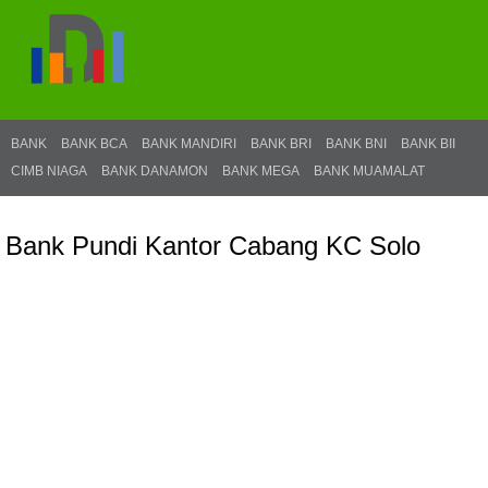
BANK
BANK BCA
BANK MANDIRI
BANK BRI
BANK BNI
BANK BII
CIMB NIAGA
BANK DANAMON
BANK MEGA
BANK MUAMALAT
Bank Pundi Kantor Cabang KC Solo