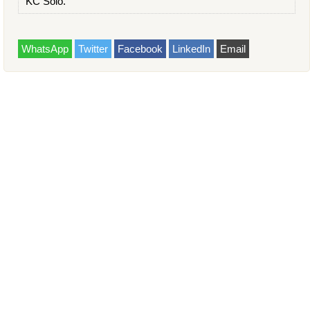
KC Solo.
WhatsApp
Twitter
Facebook
LinkedIn
Email