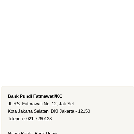
Bank Pundi Fatmawati/KC
Jl. RS. Fatmawati No. 12, Jak Sel
Kota Jakarta Selatan, DKI Jakarta - 12150
Telepon : 021-7260123
Nama Bank : Bank Pundi